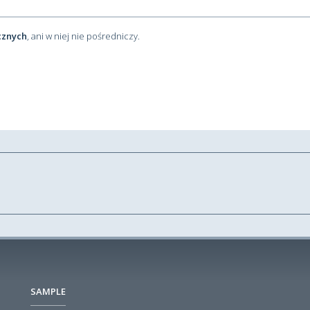
cznych
, ani w niej nie pośredniczy.
SAMPLE