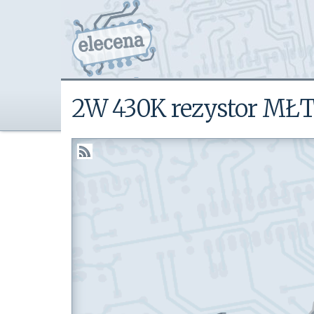
2W 430K rezystor MŁ