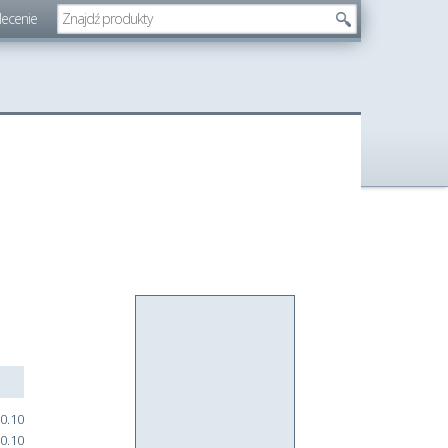
lecenie
0.10
0.10