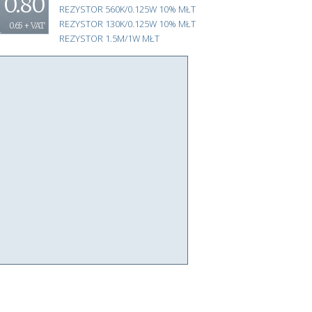
0.80
REZYSTOR 560K/0.125W 10% MŁT
REZYSTOR 130K/0.125W 10% MŁT
0.65 + VAT
REZYSTOR 1.5M/1W MŁT