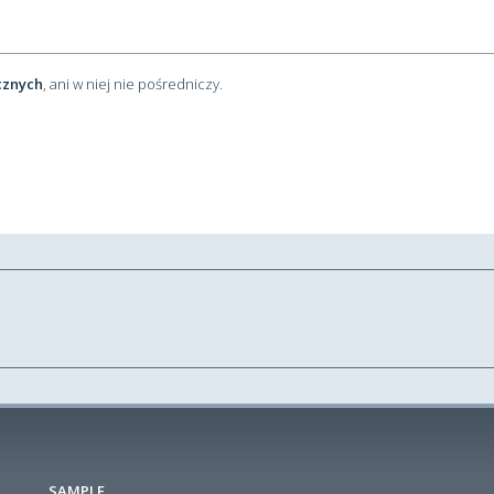
cznych
, ani w niej nie pośredniczy.
SAMPLE