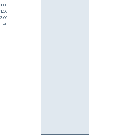
1.00
1.50
2.00
2.40