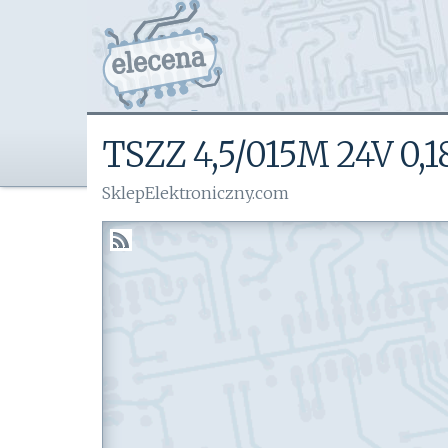
TSZZ 4,5/015M 24V 0,1
SklepElektroniczny.com