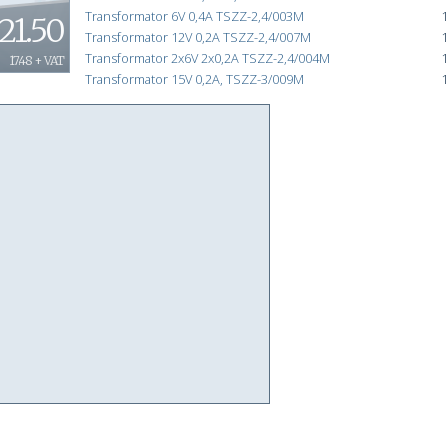
Transformator 6V 0,4A TSZZ-2,4/003M
1
21.50
Transformator 12V 0,2A TSZZ-2,4/007M
1
Transformator 2x6V 2x0,2A TSZZ-2,4/004M
1
17.48 + VAT
Transformator 15V 0,2A, TSZZ-3/009M
1