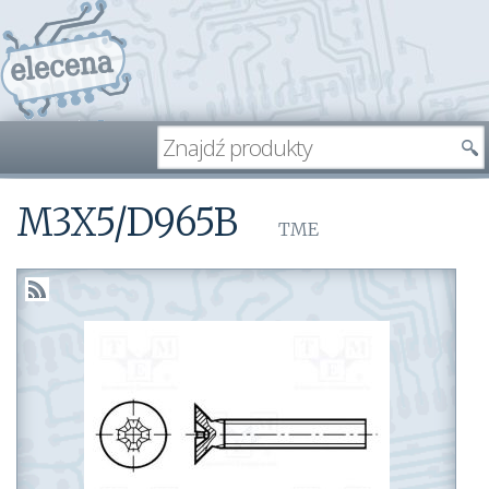
M3X5/D965B
TME