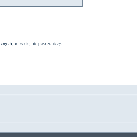
cznych
, ani w niej nie pośredniczy.