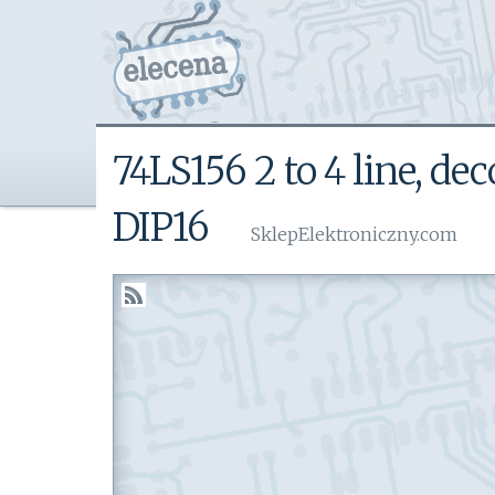
74LS156 2 to 4 line, de
DIP16
SklepElektroniczny.com