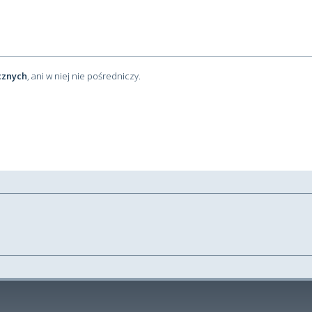
cznych
, ani w niej nie pośredniczy.