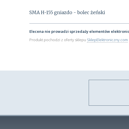
SMA H-155 gniazdo - bolec żeński
Elecena nie prowadzi sprzedaży elementów elektroni
Produkt pochodzi z oferty sklepu
SklepElektroniczny.com