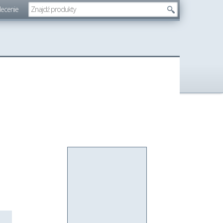
lecenie