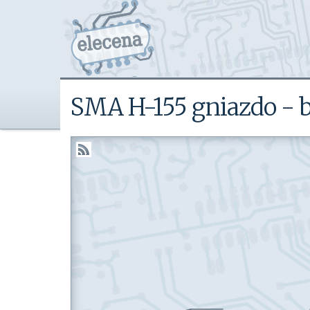
SMA H-155 gniazdo - b