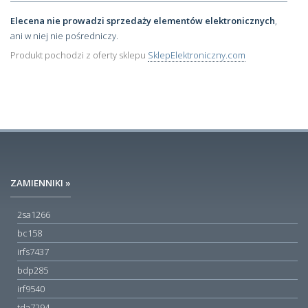
Elecena nie prowadzi sprzedaży elementów elektronicznych
,
ani w niej nie pośredniczy.
Produkt pochodzi z oferty sklepu
SklepElektroniczny.com
ZAMIENNIKI »
2sa1266
bc158
irfs7437
bdp285
irf9540
tda7294