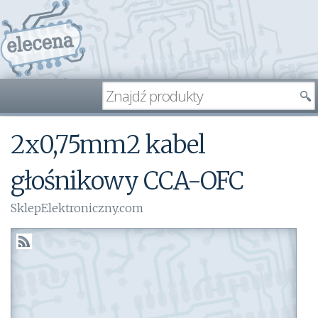
2x0,75mm2 kabel
głośnikowy CCA-OFC
SklepElektroniczny.com