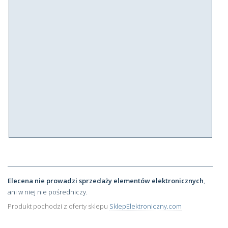
Elecena nie prowadzi sprzedaży elementów elektronicznych
,
ani w niej nie pośredniczy.
Produkt pochodzi z oferty sklepu
SklepElektroniczny.com