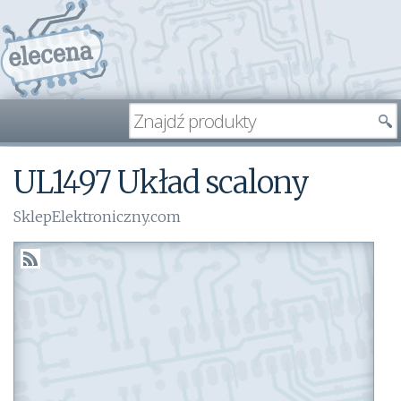
UL1497 Układ scalony
SklepElektroniczny.com