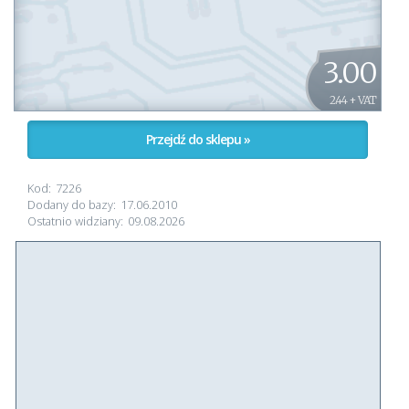
3.00
2.44 + VAT
Przejdź do sklepu »
Kod:
7226
Dodany do bazy:
17.06.2010
Ostatnio widziany:
09.08.2026