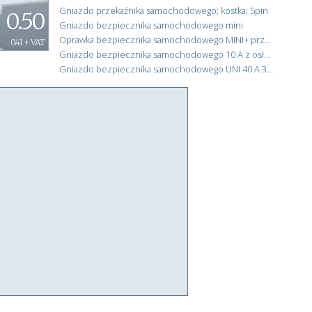
Gniazdo przekaźnika samochodowego; kostka; 5pin
0.50
Gniazdo bezpiecznika samochodowego mini
Oprawka bezpiecznika samochodowego MINI+ przewód
0.41 + VAT
Gniazdo bezpiecznika samochodowego 10 A z osłoną i przewodem 190 mm
Gniazdo bezpiecznika samochodowego UNI 40 A 32 V z przewodem 5 mm²