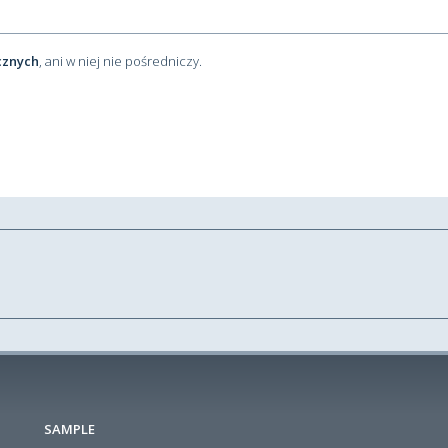
cznych
, ani w niej nie pośredniczy.
SAMPLE