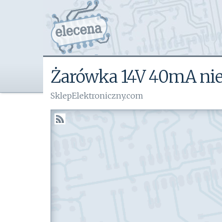
Żarówka 14V 40mA ni
SklepElektroniczny.com