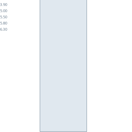
3.90
5.00
5.50
5.80
6.30