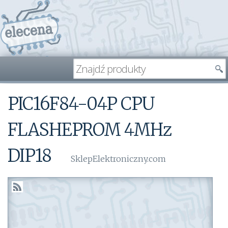
PIC16F84-04P CPU
FLASHEPROM 4MHz
DIP18
SklepElektroniczny.com