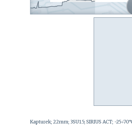
Kapturek; 22mm; 3SU1.5; SIRIUS ACT; -25÷70°