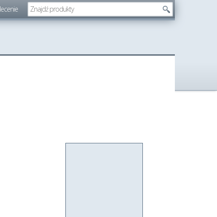
lecenie