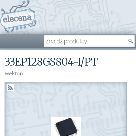
33EP128GS804-I/PT
Wekton