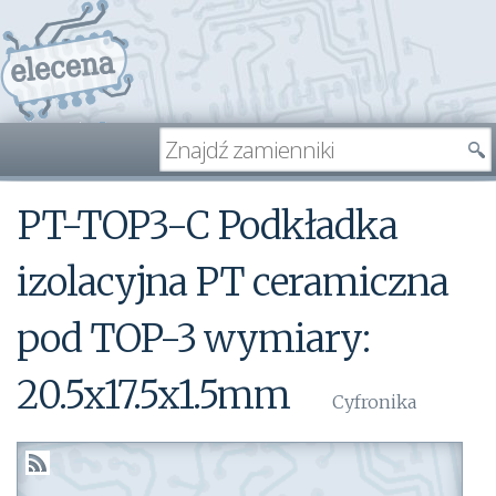
PT-TOP3-C Podkładka
izolacyjna PT ceramiczna
pod TOP-3 wymiary:
20.5x17.5x1.5mm
Cyfronika