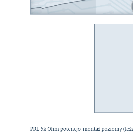
PRL 5k Ohm potencjo. montaż.poziomy (leżą