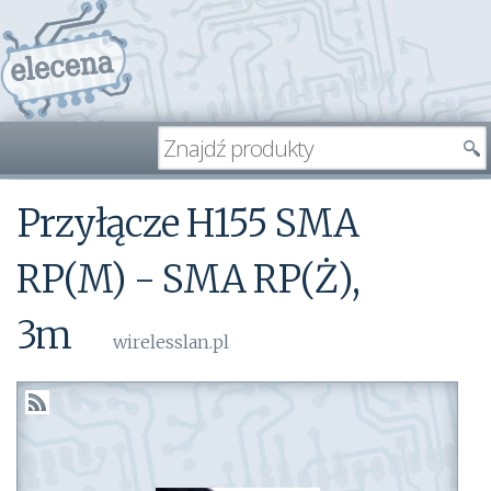
Przyłącze H155 SMA
RP(M) - SMA RP(Ż),
3m
wirelesslan.pl