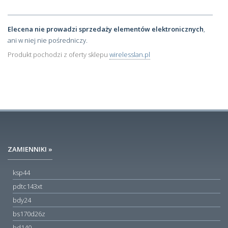
Elecena nie prowadzi sprzedaży elementów elektronicznych
,
ani w niej nie pośredniczy.
Produkt pochodzi z oferty sklepu
wirelesslan.pl
ZAMIENNIKI »
ksp44
pdtc143xt
bdy24
bs170d26z
bd140