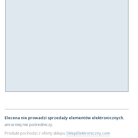
Elecena nie prowadzi sprzedaży elementów elektronicznych
,
ani w niej nie pośredniczy.
Produkt pochodzi z oferty sklepu
SklepElektroniczny.com