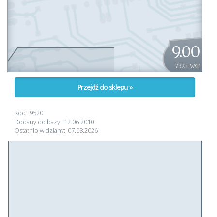
9.00
7.32 + VAT
Przejdź do sklepu »
Kod:
9520
Dodany do bazy:
12.06.2010
Ostatnio widziany:
07.08.2026