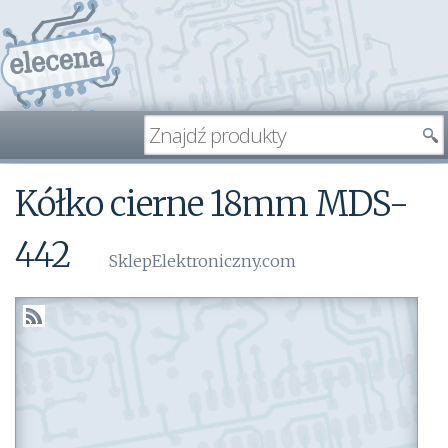
Kółko cierne 18mm MDS-
442
SklepElektroniczny.com