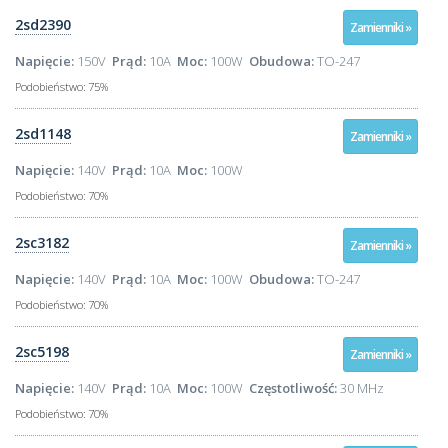
2sd2390
Zamienniki »
Napięcie:
150V
Prąd:
10A
Moc:
100W
Obudowa:
TO-247
Podobieństwo:
75%
2sd1148
Zamienniki »
Napięcie:
140V
Prąd:
10A
Moc:
100W
Podobieństwo:
70%
2sc3182
Zamienniki »
Napięcie:
140V
Prąd:
10A
Moc:
100W
Obudowa:
TO-247
Podobieństwo:
70%
2sc5198
Zamienniki »
Napięcie:
140V
Prąd:
10A
Moc:
100W
Częstotliwość:
30 MHz
Podobieństwo:
70%