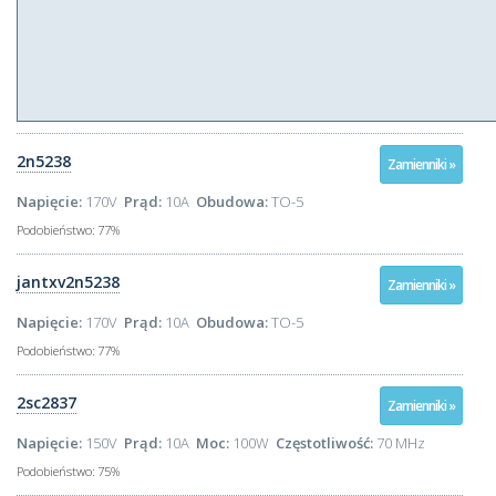
2n5238
Zamienniki »
Napięcie:
170V
Prąd:
10A
Obudowa:
TO-5
Podobieństwo:
77%
jantxv2n5238
Zamienniki »
Napięcie:
170V
Prąd:
10A
Obudowa:
TO-5
Podobieństwo:
77%
2sc2837
Zamienniki »
Napięcie:
150V
Prąd:
10A
Moc:
100W
Częstotliwość:
70 MHz
Podobieństwo:
75%