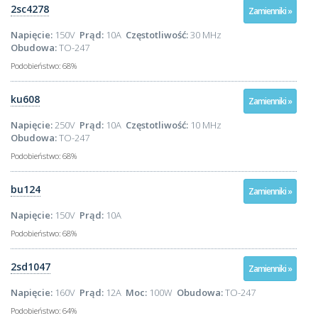
2sc4278
Zamienniki »
Napięcie:
150V
Prąd:
10A
Częstotliwość:
30 MHz
Obudowa:
TO-247
Podobieństwo:
68%
ku608
Zamienniki »
Napięcie:
250V
Prąd:
10A
Częstotliwość:
10 MHz
Obudowa:
TO-247
Podobieństwo:
68%
bu124
Zamienniki »
Napięcie:
150V
Prąd:
10A
Podobieństwo:
68%
2sd1047
Zamienniki »
Napięcie:
160V
Prąd:
12A
Moc:
100W
Obudowa:
TO-247
Podobieństwo:
64%