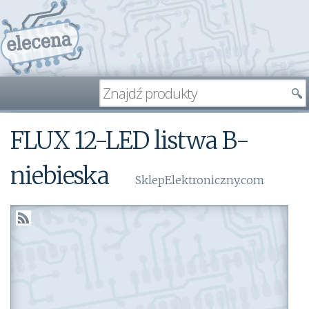
FLUX 12-LED listwa B-
niebieska
SklepElektroniczny.com