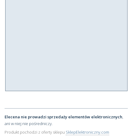
Elecena nie prowadzi sprzedaży elementów elektronicznych
,
ani w niej nie pośredniczy.
Produkt pochodzi z oferty sklepu
SklepElektroniczny.com