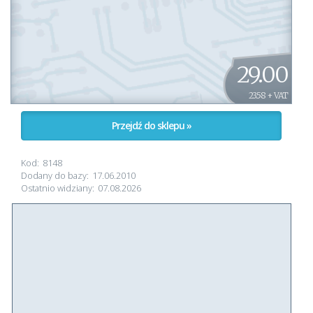
29.00
23.58 + VAT
Przejdź do sklepu »
Kod:
8148
Dodany do bazy:
17.06.2010
Ostatnio widziany:
07.08.2026