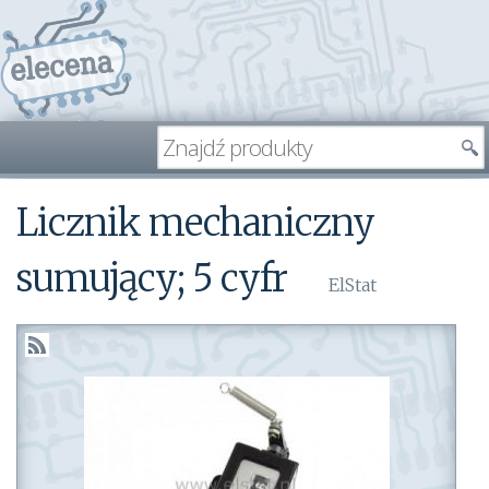
Licznik mechaniczny
sumujący; 5 cyfr
ElStat