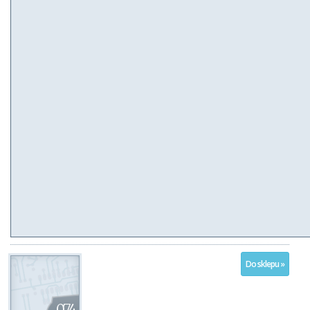
Do sklepu »