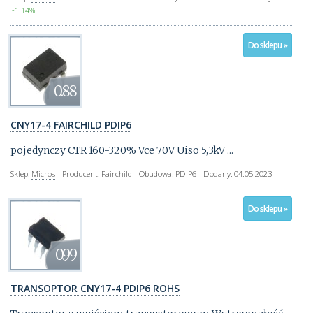
-1.14%
Do sklepu »
0.88
CNY17-4 FAIRCHILD PDIP6
pojedynczy CTR 160-320% Vce 70V Uiso 5,3kV ...
Sklep:
Micros
Producent:
Fairchild
Obudowa:
PDIP6
Dodany:
04.05.2023
Do sklepu »
0.99
TRANSOPTOR CNY17-4 PDIP6 ROHS