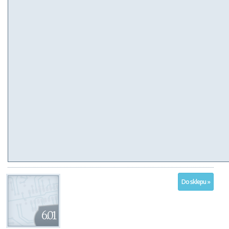
Do sklepu »
6.01