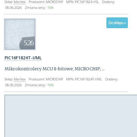
Sklep:
Maritex
Producent:
MICROCHIP
MPN:
PIC16F1824-I/SL
Dodany:
08.06.2026
Zmiana ceny:
-16%
Do sklepu »
5.26
PIC16F1824T-I/ML
Mikrokontrolery MCU 8-bitowe; MICROCHIP; ...
Sklep:
Maritex
Producent:
MICROCHIP
MPN:
PIC16F1824T-I/ML
Dodany:
08.06.2026
Zmiana ceny:
-16%