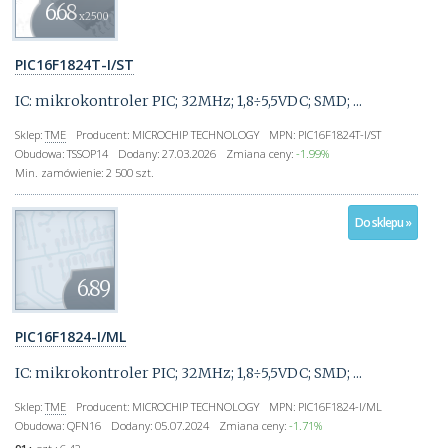
6.68
x2500
PIC16F1824T-I/ST
IC: mikrokontroler PIC; 32MHz; 1,8÷5,5VDC; SMD; ...
Sklep:
TME
Producent:
MICROCHIP TECHNOLOGY
MPN:
PIC16F1824T-I/ST
Obudowa:
TSSOP14
Dodany:
27.03.2026
Zmiana ceny:
-1.99%
Min. zamówienie:
2 500 szt.
Do sklepu »
6.89
PIC16F1824-I/ML
IC: mikrokontroler PIC; 32MHz; 1,8÷5,5VDC; SMD; ...
Sklep:
TME
Producent:
MICROCHIP TECHNOLOGY
MPN:
PIC16F1824-I/ML
Obudowa:
QFN16
Dodany:
05.07.2024
Zmiana ceny:
-1.71%