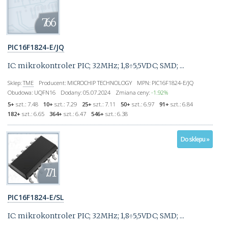
7.66
PIC16F1824-E/JQ
IC: mikrokontroler PIC; 32MHz; 1,8÷5,5VDC; SMD; ...
Sklep:
TME
Producent:
MICROCHIP TECHNOLOGY
MPN:
PIC16F1824-E/JQ
Obudowa:
UQFN16
Dodany:
05.07.2024
Zmiana ceny:
-1.92%
5+
szt.:
7.48
10+
szt.:
7.29
25+
szt.:
7.11
50+
szt.:
6.97
91+
szt.:
6.84
182+
szt.:
6.65
364+
szt.:
6.47
546+
szt.:
6.38
Do sklepu »
7.71
PIC16F1824-E/SL
IC: mikrokontroler PIC; 32MHz; 1,8÷5,5VDC; SMD; ...