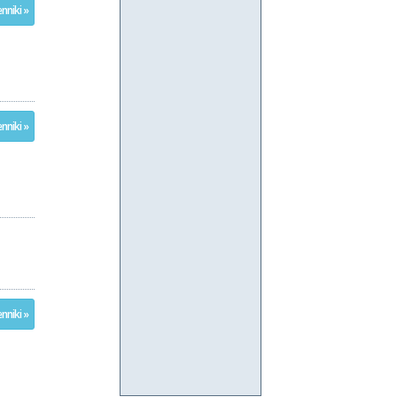
nniki »
nniki »
nniki »