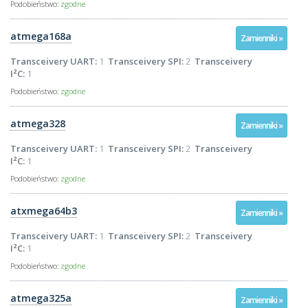
Podobieństwo:
zgodne
atmega168a
Zamienniki »
Transceivery UART:
1
Transceivery SPI:
2
Transceivery
I²C:
1
Podobieństwo:
zgodne
atmega328
Zamienniki »
Transceivery UART:
1
Transceivery SPI:
2
Transceivery
I²C:
1
Podobieństwo:
zgodne
atxmega64b3
Zamienniki »
Transceivery UART:
1
Transceivery SPI:
2
Transceivery
I²C:
1
Podobieństwo:
zgodne
atmega325a
Zamienniki »