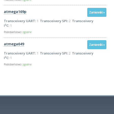
atmega169p
Zamienniki »
Transceivery UART:
1
Transceivery SPI:
2
Transceivery
I²C:
1
Podobieństwo:
zgodne
atmega649
Zamienniki »
Transceivery UART:
1
Transceivery SPI:
2
Transceivery
I²C:
1
Podobieństwo:
zgodne