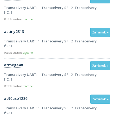
Transceivery UART:
1
Transceivery SPI:
2
Transceivery
I²C:
1
Podobieństwo:
zgodne
attiny2313
Zamienniki »
Transceivery UART:
1
Transceivery SPI:
2
Transceivery
I²C:
1
Podobieństwo:
zgodne
atmega48
Zamienniki »
Transceivery UART:
1
Transceivery SPI:
2
Transceivery
I²C:
1
Podobieństwo:
zgodne
at90usb1286
Zamienniki »
Transceivery UART:
1
Transceivery SPI:
2
Transceivery
I²C:
1