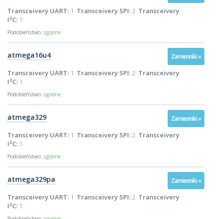
Transceivery UART:
1
Transceivery SPI:
2
Transceivery
I²C:
1
Podobieństwo:
zgodne
atmega16u4
Zamienniki »
Transceivery UART:
1
Transceivery SPI:
2
Transceivery
I²C:
1
Podobieństwo:
zgodne
atmega329
Zamienniki »
Transceivery UART:
1
Transceivery SPI:
2
Transceivery
I²C:
1
Podobieństwo:
zgodne
atmega329pa
Zamienniki »
Transceivery UART:
1
Transceivery SPI:
2
Transceivery
I²C:
1
Podobieństwo:
zgodne