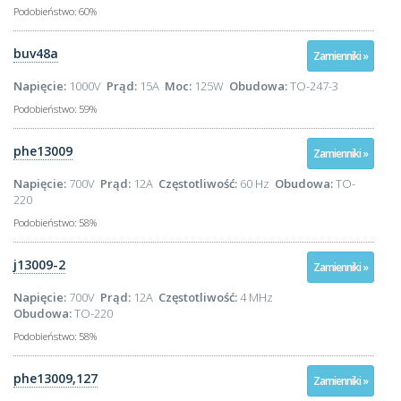
Podobieństwo:
60%
buv48a
Zamienniki »
Napięcie:
1000V
Prąd:
15A
Moc:
125W
Obudowa:
TO-247-3
Podobieństwo:
59%
phe13009
Zamienniki »
Napięcie:
700V
Prąd:
12A
Częstotliwość:
60 Hz
Obudowa:
TO-
220
Podobieństwo:
58%
j13009-2
Zamienniki »
Napięcie:
700V
Prąd:
12A
Częstotliwość:
4 MHz
Obudowa:
TO-220
Podobieństwo:
58%
phe13009,127
Zamienniki »