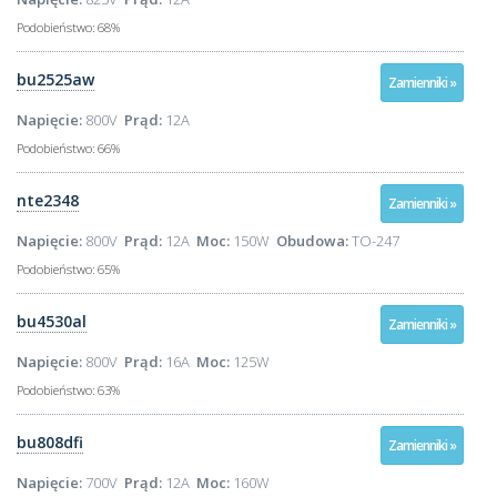
Podobieństwo:
68%
bu2525aw
Zamienniki »
Napięcie:
800V
Prąd:
12A
Podobieństwo:
66%
nte2348
Zamienniki »
Napięcie:
800V
Prąd:
12A
Moc:
150W
Obudowa:
TO-247
Podobieństwo:
65%
bu4530al
Zamienniki »
Napięcie:
800V
Prąd:
16A
Moc:
125W
Podobieństwo:
63%
bu808dfi
Zamienniki »
Napięcie:
700V
Prąd:
12A
Moc:
160W