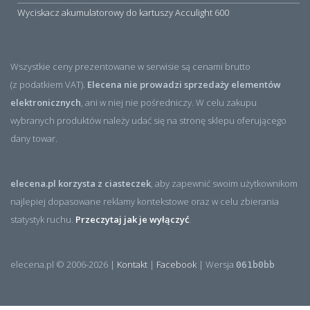
Wyciskacz akumulatorowy do kartuszy Acculight 600
Wszystkie ceny prezentowane w serwisie są cenami brutto
(z podatkiem VAT).
Elecena nie prowadzi sprzedaży elementów
elektronicznych
, ani w niej nie pośredniczy. W celu zakupu
wybranych produktów należy udać się na stronę sklepu oferującego
dany towar.
elecena.pl korzysta z ciasteczek
, aby zapewnić swoim użytkownikom
najlepiej dopasowane reklamy kontekstowe oraz w celu zbierania
statystyk ruchu.
Przeczytaj jak je wyłączyć
.
elecena.pl © 2006-2026 |
Kontakt
|
Facebook
| Wersja
061b0bb