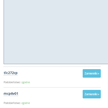
tlc272cp
Zamienniki »
Podobieństwo:
zgodne
mcp6v01
Zamienniki »
Podobieństwo:
zgodne