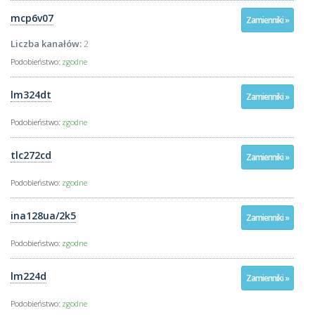
mcp6v07
Zamienniki »
Liczba kanałów:
2
Podobieństwo:
zgodne
lm324dt
Zamienniki »
Podobieństwo:
zgodne
tlc272cd
Zamienniki »
Podobieństwo:
zgodne
ina128ua/2k5
Zamienniki »
Podobieństwo:
zgodne
lm224d
Zamienniki »
Podobieństwo:
zgodne