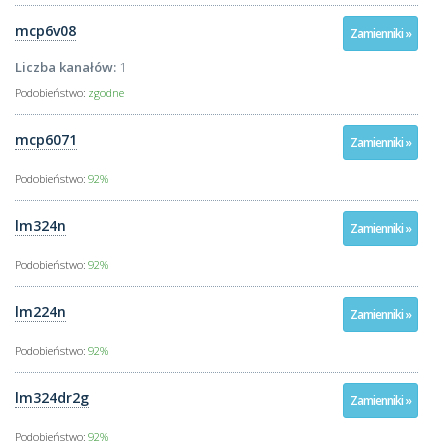
mcp6v08
Zamienniki »
Liczba kanałów:
1
Podobieństwo:
zgodne
mcp6071
Zamienniki »
Podobieństwo:
92%
lm324n
Zamienniki »
Podobieństwo:
92%
lm224n
Zamienniki »
Podobieństwo:
92%
lm324dr2g
Zamienniki »
Podobieństwo:
92%