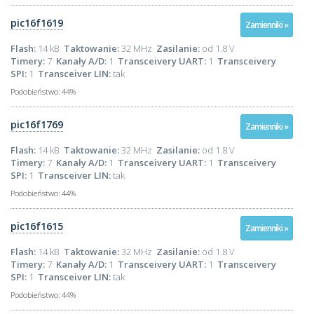
pic16f1619
Zamienniki »
Flash:
14 kB
Taktowanie:
32 MHz
Zasilanie:
od 1.8 V
Timery:
7
Kanały A/D:
1
Transceivery UART:
1
Transceivery
SPI:
1
Transceiver LIN:
tak
Podobieństwo:
44%
pic16f1769
Zamienniki »
Flash:
14 kB
Taktowanie:
32 MHz
Zasilanie:
od 1.8 V
Timery:
7
Kanały A/D:
1
Transceivery UART:
1
Transceivery
SPI:
1
Transceiver LIN:
tak
Podobieństwo:
44%
pic16f1615
Zamienniki »
Flash:
14 kB
Taktowanie:
32 MHz
Zasilanie:
od 1.8 V
Timery:
7
Kanały A/D:
1
Transceivery UART:
1
Transceivery
SPI:
1
Transceiver LIN:
tak
Podobieństwo:
44%