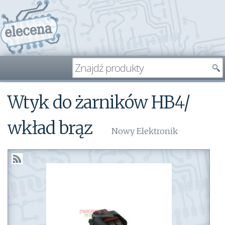
Wtyk do żarników HB4/
wkład brąz
Nowy Elektronik