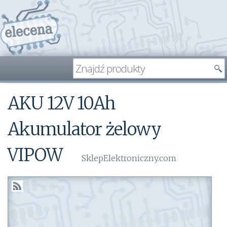
AKU 12V 10Ah
Akumulator żelowy
VIPOW
SklepElektroniczny.com