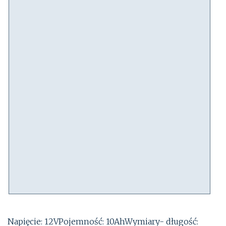
Napięcie: 12VPojemność: 10AhWymiary- długość: