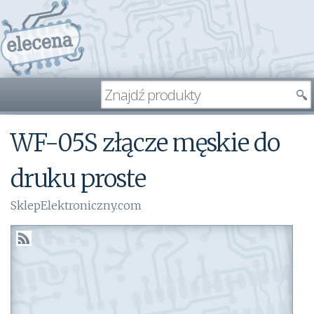
WF-05S złącze męskie do
druku proste
SklepElektroniczny.com