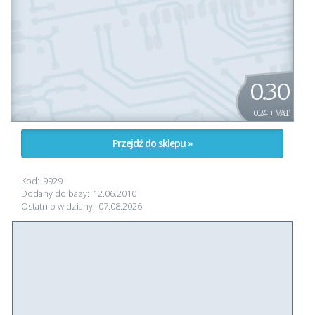
0.30
0.24 + VAT
Przejdź do sklepu »
Kod:
9929
Dodany do bazy:
12.06.2010
Ostatnio widziany:
07.08.2026