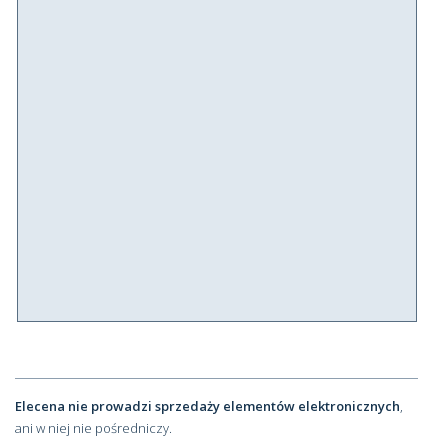
Elecena nie prowadzi sprzedaży elementów elektronicznych
,
ani w niej nie pośredniczy.