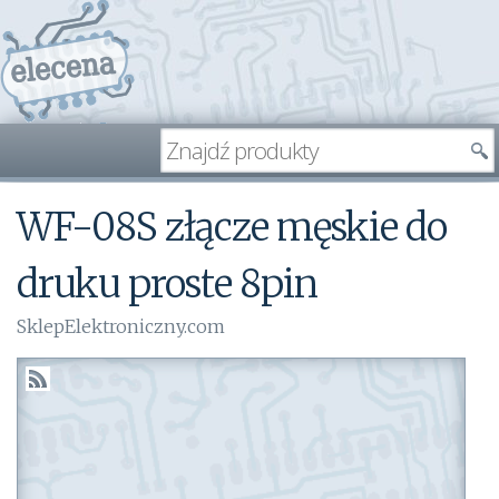
WF-08S złącze męskie do
druku proste 8pin
SklepElektroniczny.com