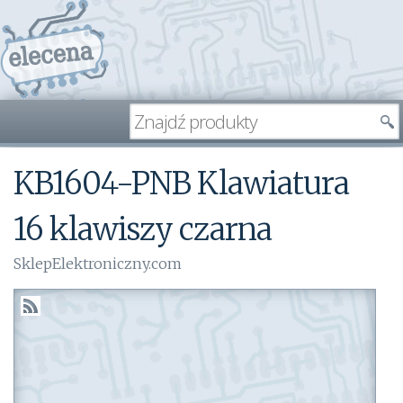
KB1604-PNB Klawiatura
16 klawiszy czarna
SklepElektroniczny.com