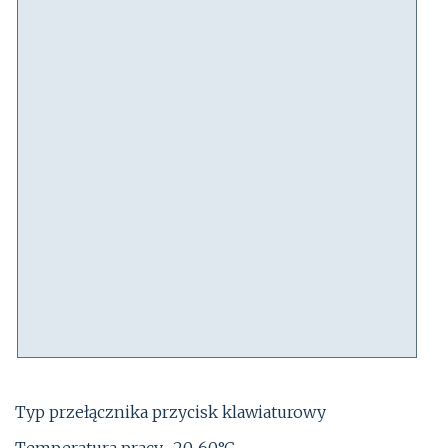
Typ przełącznika przycisk klawiaturowy
Temperatura pracy -20...60°C