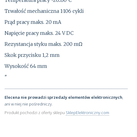
Trwałość mechaniczna 1·106 cykli
Prąd pracy maks. 20 mA
Napięcie pracy maks. 24 V DC
Rezystancja styku maks. 200 mΩ
Skok przycisku 1,2 mm
Wysokość 64 mm
"
Elecena nie prowadzi sprzedaży elementów elektronicznych
,
ani w niej nie pośredniczy.
Produkt pochodzi z oferty sklepu
SklepElektroniczny.com