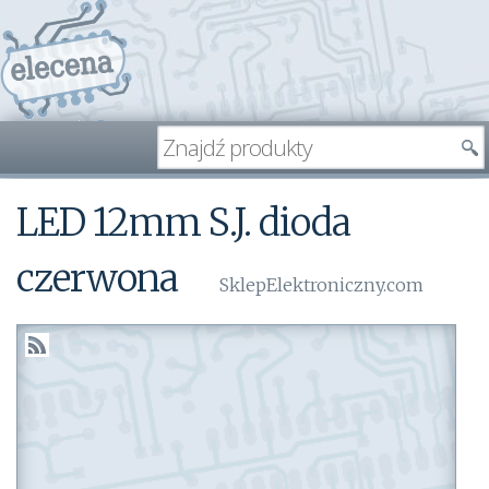
LED 12mm S.J. dioda
czerwona
SklepElektroniczny.com