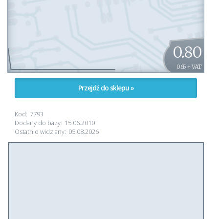
0.80
0.65 + VAT
Przejdź do sklepu »
Kod:
7793
Dodany do bazy:
15.06.2010
Ostatnio widziany:
05.08.2026