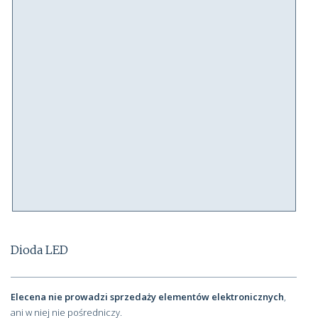
Dioda LED
Elecena nie prowadzi sprzedaży elementów elektronicznych
,
ani w niej nie pośredniczy.