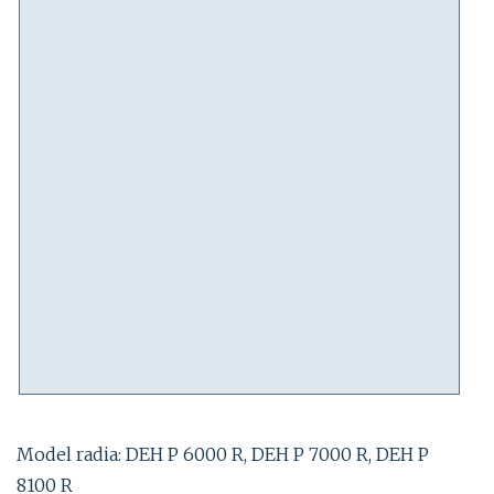
Model radia: DEH P 6000 R, DEH P 7000 R, DEH P
8100 R