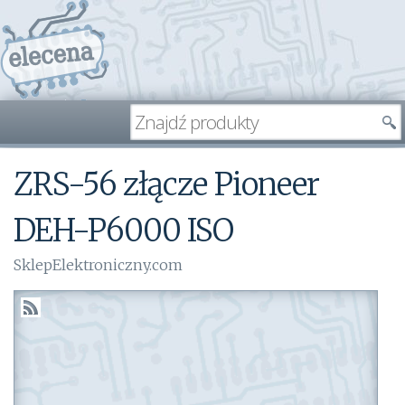
ZRS-56 złącze Pioneer
DEH-P6000 ISO
SklepElektroniczny.com