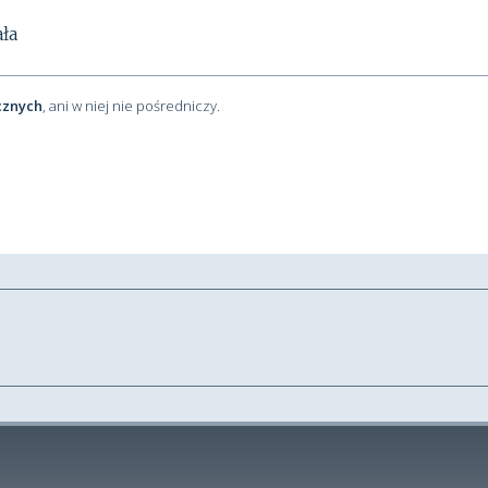
ła
cznych
, ani w niej nie pośredniczy.