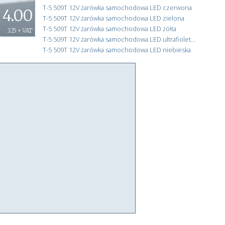
T-5 509T 12V żarówka samochodowa LED czerwona
4.00
T-5 509T 12V żarówka samochodowa LED zielona
T-5 509T 12V żarówka samochodowa LED żółta
3.25 + VAT
T-5 509T 12V żarówka samochodowa LED ultrafioletowa
T-5 509T 12V żarówka samochodowa LED niebieska