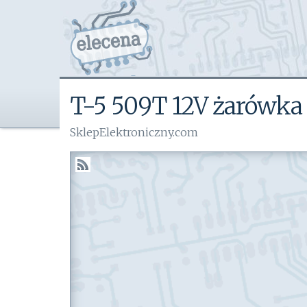
T-5 509T 12V żarówka
SklepElektroniczny.com