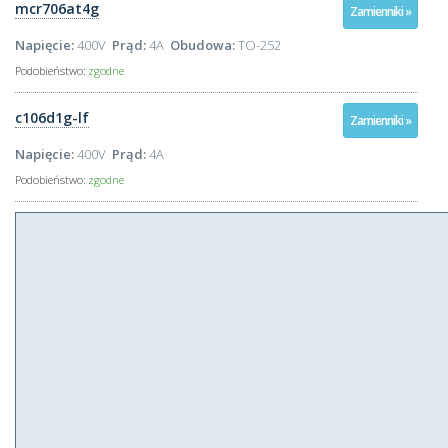
mcr706at4g
Zamienniki »
Napięcie:
400V
Prąd:
4A
Obudowa:
TO-252
Podobieństwo:
zgodne
c106d1g-lf
Zamienniki »
Napięcie:
400V
Prąd:
4A
Podobieństwo:
zgodne