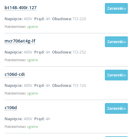
bt148-400r.127
Zamienniki »
Napięcie:
400V
Prąd:
4A
Obudowa:
TO-220
Podobieństwo:
zgodne
mcr706at4g-lf
Zamienniki »
Napięcie:
400V
Prąd:
4A
Obudowa:
TO-252
Podobieństwo:
zgodne
c106d-cdi
Zamienniki »
Napięcie:
400V
Prąd:
4A
Obudowa:
TO-126
Podobieństwo:
zgodne
c106d
Zamienniki »
Napięcie:
400V
Prąd:
4A
Podobieństwo:
zgodne