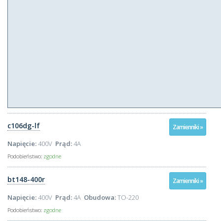
c106dg-lf
Zamienniki »
Napięcie:
400V
Prąd:
4A
Podobieństwo:
zgodne
bt148-400r
Zamienniki »
Napięcie:
400V
Prąd:
4A
Obudowa:
TO-220
Podobieństwo:
zgodne