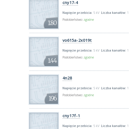
cny17-4
Napięcie przebicia:
5 kV
Liczba kanałów:
1
Podobieństwo:
zgodne
1.80
vo615a-2x019t
Napięcie przebicia:
5 kV
Liczba kanałów:
1
Podobieństwo:
zgodne
1.44
4n28
Napięcie przebicia:
5 kV
Liczba kanałów:
1
Podobieństwo:
zgodne
1.96
cny17f-1
Napięcie przebicia:
5 kV
Liczba kanałów:
1