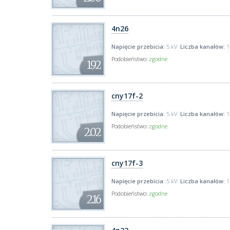
4n26
Napięcie przebicia:
5 kV
Liczba kanałów:
1
Podobieństwo:
zgodne
1.92
cny17f-2
Napięcie przebicia:
5 kV
Liczba kanałów:
1
Podobieństwo:
zgodne
2.02
cny17f-3
Napięcie przebicia:
5 kV
Liczba kanałów:
1
Podobieństwo:
zgodne
2.16