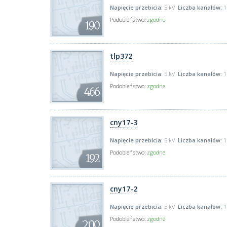
Napięcie przebicia:
5 kV
Liczba kanałów:
1
Podobieństwo:
zgodne
1.90
tlp372
Napięcie przebicia:
5 kV
Liczba kanałów:
1
Podobieństwo:
zgodne
4.66
cny17-3
Napięcie przebicia:
5 kV
Liczba kanałów:
1
Podobieństwo:
zgodne
1.92
cny17-2
Napięcie przebicia:
5 kV
Liczba kanałów:
1
Podobieństwo:
zgodne
2.00