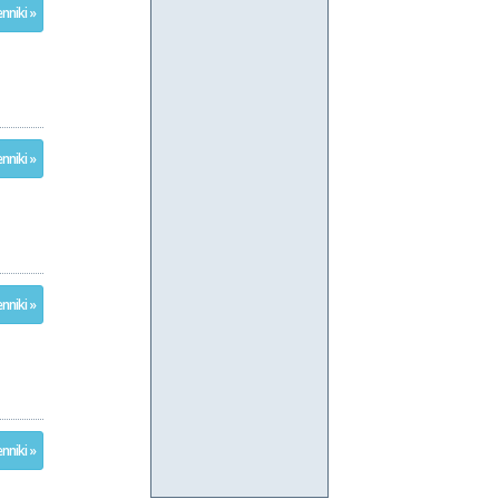
nniki »
nniki »
nniki »
nniki »