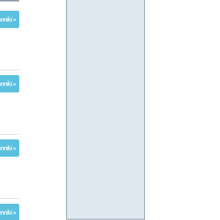
nniki »
nniki »
nniki »
nniki »