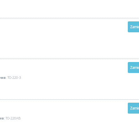
Zamie
Zamie
wa:
TO-220-3
Zamie
wa:
TO-220AB