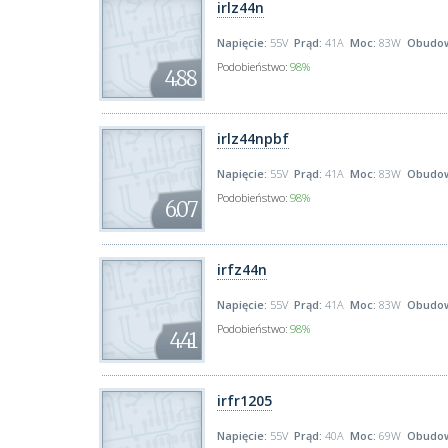
irlz44n
Napięcie:
55V
Prąd:
41A
Moc:
83W
Obudo
Podobieństwo:
98%
4.88
irlz44npbf
Napięcie:
55V
Prąd:
41A
Moc:
83W
Obudo
Podobieństwo:
98%
6.07
irfz44n
Napięcie:
55V
Prąd:
41A
Moc:
83W
Obudo
Podobieństwo:
98%
4.41
irfr1205
Napięcie:
55V
Prąd:
40A
Moc:
69W
Obudo