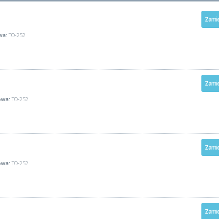
Zamie
wa:
TO-252
Zamie
wa:
TO-252
Zamie
wa:
TO-252
Zamie