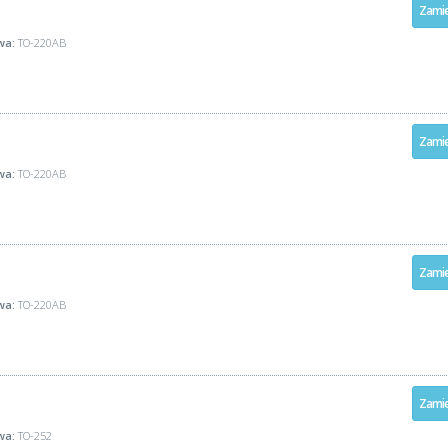
Zamie
wa:
TO-220AB
Zamie
wa:
TO-220AB
Zamie
wa:
TO-220AB
Zamie
wa:
TO-252