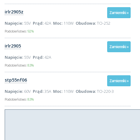
irlr2905z
Zamienniki »
Napięcie:
55V
Prąd:
42A
Moc:
110W
Obudowa:
TO-252
Podobieństwo:
92%
irlr2905
Zamienniki »
Napięcie:
55V
Prąd:
42A
Podobieństwo:
83%
stp55nf06
Zamienniki »
Napięcie:
60V
Prąd:
35A
Moc:
110W
Obudowa:
TO-220-3
Podobieństwo:
83%