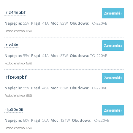
irlz44npbf
Zamienniki »
Napięcie:
55V
Prąd:
41A
Moc:
83W
Obudowa:
TO-220AB
Podobieństwo:
68%
irlz44n
Zamienniki »
Napięcie:
55V
Prąd:
41A
Moc:
83W
Obudowa:
TO-220AB
Podobieństwo:
68%
irfz46npbf
Zamienniki »
Napięcie:
55V
Prąd:
46A
Moc:
88W
Obudowa:
TO-220AB
Podobieństwo:
66%
rfp50n06
Zamienniki »
Napięcie:
60V
Prąd:
50A
Moc:
131W
Obudowa:
TO-220AB
Podobieństwo:
65%